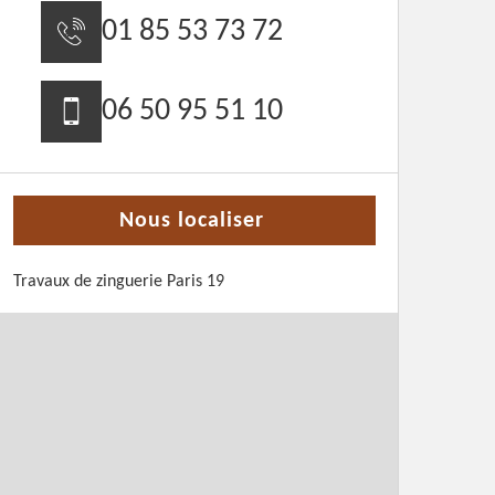
01 85 53 73 72
06 50 95 51 10
Nous localiser
Travaux de zinguerie Paris 19