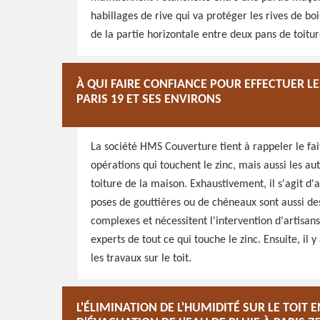
habillages de rive qui va protéger les rives de boi
de la partie horizontale entre deux pans de toitur
À QUI FAIRE CONFIANCE POUR EFFECTUER LE
PARIS 19 ET SES ENVIRONS
La société HMS Couverture tient à rappeler le fa
opérations qui touchent le zinc, mais aussi les a
toiture de la maison. Exhaustivement, il s'agit d'
poses de gouttières ou de chéneaux sont aussi des
complexes et nécessitent l'intervention d'artisans 
experts de tout ce qui touche le zinc. Ensuite, il
les travaux sur le toit.
L'ÉLIMINATION DE L'HUMIDITÉ SUR LE TOIT