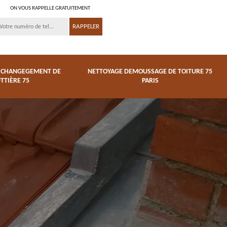
ON VOUS RAPPELLE GRATUITEMENT
T CHANGEGEMENT DE
NETTOYAGE DEMOUSSAGE DE TOITURE 75
TTIÈRE 75
PARIS
Nettoyage
de
demoussage de
Couvreur zingueur 75
toiture 75 Paris