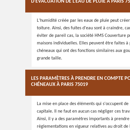
D'ÉVACUATION DE L'EAU DE PLUIE À PARIS 7
L'humidité créée par les eaux de pluie peut cré
toiture. Ainsi, des fuites d'eau sont à craindre, c
éviter de pareil cas, la société HMS Couverture p
maisons individuelles. Elles peuvent être faites à 
chéneaux qui ont des fonctions similaires aux gout
grande taille.
LES PARAMÈTRES À PRENDRE EN COMPTE PO
CHÉNEAUX À PARIS 75019
La mise en place des éléments qui s'occupent de 
capitale. Il ne faut en aucun cas négliger ces tra
Ainsi, il y a des paramètres importants à prendre
règlementations en vigueur relatives au droit de 