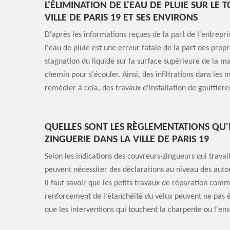
L'ÉLIMINATION DE L'EAU DE PLUIE SUR LE
VILLE DE PARIS 19 ET SES ENVIRONS
D'après les informations reçues de la part de l'entrep
l'eau de pluie est une erreur fatale de la part des propr
stagnation du liquide sur la surface supérieure de la m
chemin pour s'écouler. Ainsi, des infiltrations dans les
remédier à cela, des travaux d'installation de gouttièr
QUELLES SONT LES RÈGLEMENTATIONS QU'
ZINGUERIE DANS LA VILLE DE PARIS 19
Selon les indications des couvreurs-zingueurs qui trava
peuvent nécessiter des déclarations au niveau des au
il faut savoir que les petits travaux de réparation comm
renforcement de l'étanchéité du velux peuvent ne pas ê
que les interventions qui touchent la charpente ou l'en