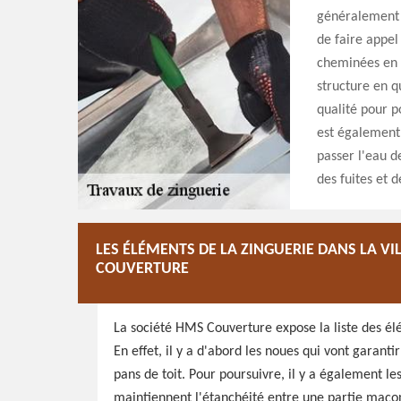
généralement d
de faire appel
cheminées en zi
structure en q
qualité pour p
est également 
passer l'eau de
des fuites et de
LES ÉLÉMENTS DE LA ZINGUERIE DANS LA VIL
COUVERTURE
La société HMS Couverture expose la liste des él
En effet, il y a d'abord les noues qui vont garanti
pans de toit. Pour poursuivre, il y a également le
maintiennent l'étanchéité entre une partie maçonn