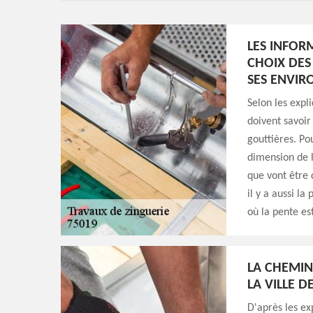
LES INFOR
CHOIX DES 
SES ENVIR
Selon les expl
doivent savoir
gouttières. Po
dimension de la
que vont être 
il y a aussi la
où la pente est
LA CHEMIN
LA VILLE D
D'après les ex