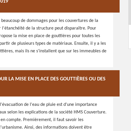
5019
er beaucoup de dommages pour les couvertures de la
ar l'étanchéité de la structure peut disparaître. Pour
ropose la mise en place de gouttières pour toutes les
partir de plusieurs types de matériaux. Ensuite, il y a les
tières, mais ils ne s'installent que sur les immeubles de
UR LA MISE EN PLACE DES GOUTTIÈRES OU DES
l'évacuation de l'eau de pluie est d'une importance
vaux selon les explications de la société HMS Couverture.
 en compte. Premièrement, il faut savoir les
l'urbanisme. Ainsi, des informations doivent être