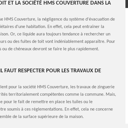
 TOIT ET LA SOCIÉTÉ HMS COUVERTURE DANS LA
rise HMS Couverture, la négligence du système d'évacuation de
iétaires d'une habitation. En effet, cela peut entraîner la
aison. Or, ce liquide aura toujours tendance à rechercher un
 murs ou des fuites de toit vont indéniablement apparaître. Pour
es ou de chéneaux devront se faire le plus rapidement.
IL FAUT RESPECTER POUR LES TRAVAUX DE
illent pour la société HMS Couverture, les travaux de zinguerie
torités territorialement compétentes comme la commune. Mais,
e pour le fait de remettre en place les tuiles ou le
tre soumis à ces réglementations. En effet, cela ne concerne
semble de la surface supérieure de la maison.