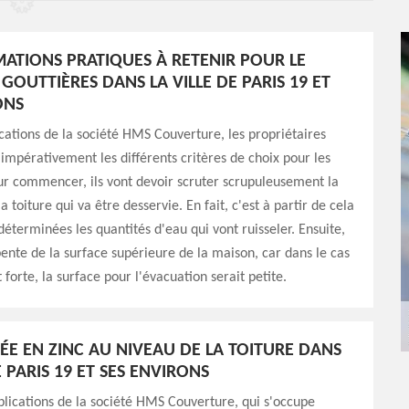
MATIONS PRATIQUES À RETENIR POUR LE
GOUTTIÈRES DANS LA VILLE DE PARIS 19 ET
ONS
ications de la société HMS Couverture, les propriétaires
 impérativement les différents critères de choix pour les
ur commencer, ils vont devoir scruter scrupuleusement la
 toiture qui va être desservie. En fait, c'est à partir de cela
déterminées les quantités d'eau qui vont ruisseler. Ensuite,
 pente de la surface supérieure de la maison, car dans le cas
 forte, la surface pour l'évacuation serait petite.
ÉE EN ZINC AU NIVEAU DE LA TOITURE DANS
E PARIS 19 ET SES ENVIRONS
plications de la société HMS Couverture, qui s'occupe