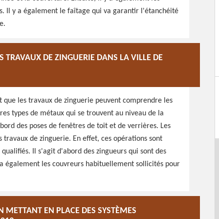
s. Il y a également le faîtage qui va garantir l'étanchéité
e.
S TRAVAUX DE ZINGUERIE DANS LA VILLE DE
it que les travaux de zinguerie peuvent comprendre les
utres types de métaux qui se trouvent au niveau de la
abord des poses de fenêtres de toit et de verrières. Les
 travaux de zinguerie. En effet, ces opérations sont
qualifiés. Il s'agit d'abord des zingueurs qui sont des
 y a également les couvreurs habituellement sollicités pour
 EN METTANT EN PLACE DES SYSTÈMES