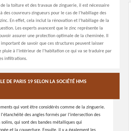
e la toiture et des travaux de zinguerie, il est nécessaire
 à des couvreurs-zingueurs pour le cas de l'habillage des
nc. En effet, cela inclut la rénovation et l'habillage de la
uestion. Les experts avancent que le zinc représente la
ouvoir assurer une protection optimale de la cheminée. Il
important de savoir que ces structures peuvent laisser
 pluie à l'intérieur de l'habitation ce qui va se traduire par
s infiltrations.
LE DE PARIS 19 SELON LA SOCIÉTÉ HMS
éments qui vont être considérés comme de la zinguerie.
r l'étanchéité des angles formés par l'intersection des
s solins, qui sont des bandes métalliques qui
ée et la couverture. Ensuite, il y a également les