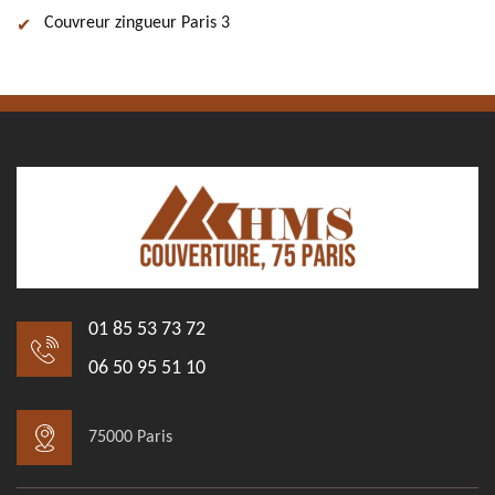
Couvreur zingueur Paris 3
01 85 53 73 72
06 50 95 51 10
75000 Paris