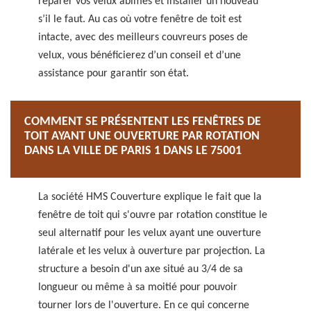
réparer vos velux abimés et installer un nouveau
s’il le faut. Au cas où votre fenêtre de toit est
intacte, avec des meilleurs couvreurs poses de
velux, vous bénéficierez d’un conseil et d’une
assistance pour garantir son état.
COMMENT SE PRÉSENTENT LES FENÊTRES DE
TOIT AYANT UNE OUVERTURE PAR ROTATION
DANS LA VILLE DE PARIS 1 DANS LE 75001
La société HMS Couverture explique le fait que la
fenêtre de toit qui s'ouvre par rotation constitue le
seul alternatif pour les velux ayant une ouverture
latérale et les velux à ouverture par projection. La
structure a besoin d'un axe situé au 3/4 de sa
longueur ou même à sa moitié pour pouvoir
tourner lors de l'ouverture. En ce qui concerne