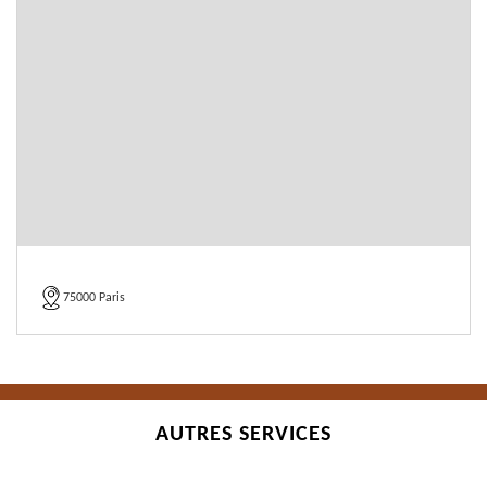
75000 Paris
AUTRES SERVICES