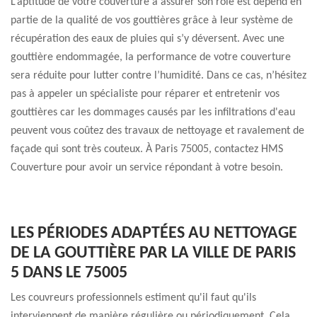
L’aptitude de votre couverture à assurer son rôle est dépend en
partie de la qualité de vos gouttières grâce à leur système de
récupération des eaux de pluies qui s’y déversent. Avec une
gouttière endommagée, la performance de votre couverture
sera réduite pour lutter contre l’humidité. Dans ce cas, n’hésitez
pas à appeler un spécialiste pour réparer et entretenir vos
gouttières car les dommages causés par les infiltrations d'eau
peuvent vous coûtez des travaux de nettoyage et ravalement de
façade qui sont très couteux. À Paris 75005, contactez HMS
Couverture pour avoir un service répondant à votre besoin.
LES PÉRIODES ADAPTÉES AU NETTOYAGE
DE LA GOUTTIÈRE PAR LA VILLE DE PARIS
5 DANS LE 75005
Les couvreurs professionnels estiment qu'il faut qu'ils
interviennent de manière régulière ou périodiquement. Cela