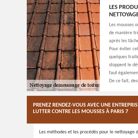
LES PRODU
NETTOYAGE
Les mousses ou
de manière trè
après les tâch
Pour éviter ce
quelques trait
stoppent le dé
faut également
De ce fait, de
PRENEZ RENDEZ-VOUS AVEC UNE ENTREPRISE
LUTTER CONTRE LES MOUSSES À PARIS 7
Les méthodes et les procédés pour le nettoyage des