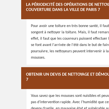
LA PÉRIODICITÉ DES OPÉRATIONS DE NETTOY
COUVERTURE DANS LA VILLE DE PARIS 7
Pour avoir une toiture en très bonne santé, il fau
songent à nettoyer la toiture. Mais, il faut remar
effet, il faut que les couvreurs puissent effectue
se font avant l'arrivée de l'été dans le but de fai
poursuivre, les nettoyeurs peuvent intervenir à la 
mousses.
OBTENIR UN DEVIS DE NETTOYAGE ET DÉMO
7
Vous savez que les mousses sont nuisibles et peuve
pas d’intervention rapide. Avec l’humidité que ce
devenu fragile, en mauvaise état et vulnérable au