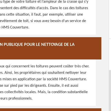
 type de votre toiture et l’ampleur de la crasse qui s’y
ésentent des difficultés d’accès. Dans le cas des toitures
Dans cette situation, il faut, par exemple, utiliser une
evêtement de toit, si vous avez besoin d’un service de
te HMS Couverture.
ON PUBLIQUE POUR LE NETTOYAGE DE LA
ux qui concernent les toitures peuvent coûter très cher.
s. Ainsi, les propriétaires qui souhaitent nettoyer leur
ts mises en application par la société HMS Couverture.
e sur pied par les dirigeants. Ensuite, il est aussi
s collectivités locales. Mais, la condition substantielle
reurs professionnels.