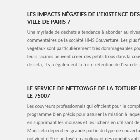
LES IMPACTS NÉGATIFS DE L'EXISTENCE DE
VILLE DE PARIS 7
Une myriade de déchets a tendance à abonder au niveau
commentaires de la société HMS Couverture. Les plus fré
végétaux sont particulièrement très dommageables pour l
leurs racines peuvent créer des petits trous dans la cou
de cela, il y a également la forte rétention de l'eau de p
LE SERVICE DE NETTOYAGE DE LA TOITURE 
LE 75007
Les couvreurs professionnels qui officient pour le comp
programme bien précis pour assurer la mission à laquelle 
en supprimant les mousses et les lichens en utilisant de
Mais cela dépend en grande partie du type de couverture.
qui vient d'être nettoyé en appliquant des produits anti