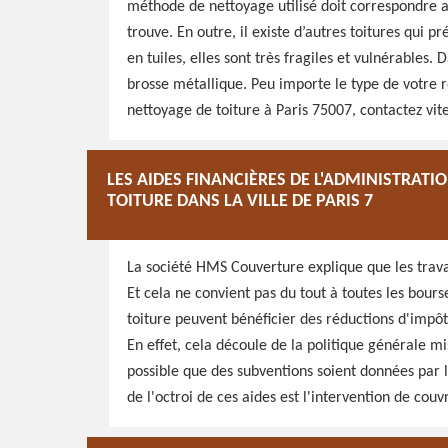
méthode de nettoyage utilisé doit correspondre au
trouve. En outre, il existe d’autres toitures qui pr
en tuiles, elles sont très fragiles et vulnérables. 
brosse métallique. Peu importe le type de votre r
nettoyage de toiture à Paris 75007, contactez vi
LES AIDES FINANCIÈRES DE L'ADMINISTRATI
TOITURE DANS LA VILLE DE PARIS 7
La société HMS Couverture explique que les trava
Et cela ne convient pas du tout à toutes les bourse
toiture peuvent bénéficier des réductions d'impô
En effet, cela découle de la politique générale mis
possible que des subventions soient données par le
de l'octroi de ces aides est l'intervention de couv