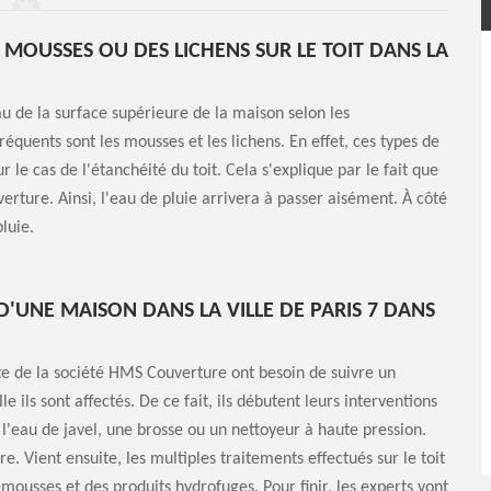
S MOUSSES OU DES LICHENS SUR LE TOIT DANS LA
 de la surface supérieure de la maison selon les
quents sont les mousses et les lichens. En effet, ces types de
e cas de l'étanchéité du toit. Cela s'explique par le fait que
verture. Ainsi, l'eau de pluie arrivera à passer aisément. À côté
luie.
D'UNE MAISON DANS LA VILLE DE PARIS 7 DANS
te de la société HMS Couverture ont besoin de suivre un
ils sont affectés. De ce fait, ils débutent leurs interventions
 l'eau de javel, une brosse ou un nettoyeur à haute pression.
 Vient ensuite, les multiples traitements effectués sur le toit
-mousses et des produits hydrofuges. Pour finir, les experts vont