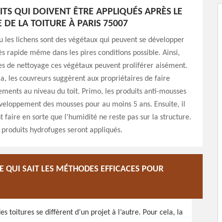
ITS QUI DOIVENT ÊTRE APPLIQUÉS APRÈS LE
 DE LA TOITURE À PARIS 75007
 les lichens sont des végétaux qui peuvent se développer
s rapide même dans les pires conditions possible. Ainsi,
es de nettoyage ces végétaux peuvent proliférer aisément.
la, les couvreurs suggèrent aux propriétaires de faire
ements au niveau du toit. Primo, les produits anti-mousses
veloppement des mousses pour au moins 5 ans. Ensuite, il
 faire en sorte que l'humidité ne reste pas sur la structure.
s produits hydrofuges seront appliqués.
 QUI SAIT LES MÉTHODES EFFICACES POUR
 toitures se diffèrent d’un projet à l’autre. Pour cela, la