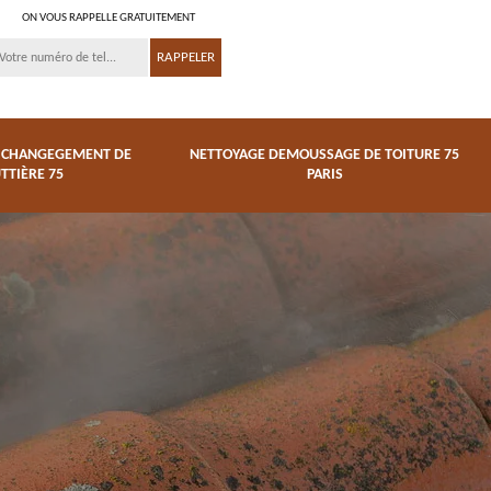
ON VOUS RAPPELLE GRATUITEMENT
T CHANGEGEMENT DE
NETTOYAGE DEMOUSSAGE DE TOITURE 75
TTIÈRE 75
PARIS
Nettoyage
de
demoussage de
Couvreur zingueur 75
toiture 75 Paris