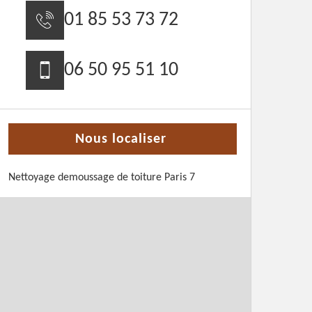
01 85 53 73 72
06 50 95 51 10
Nous localiser
Nettoyage demoussage de toiture Paris 7