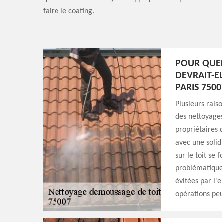
faire le coating.
POUR QUEL
DEVRAIT-E
PARIS 7500
Plusieurs rais
des nettoyages
propriétaires 
avec une solid
sur le toit se
problématiques
évitées par l'
opérations peu