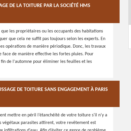
AGE DE LA TOITURE PAR LA SOCIÉTÉ HMS
t que les propriétaires ou les occupants des habitations
quer que cela ne suffit pas toujours selon les experts. En
r les opérations de manière périodique. Donc, les travaux
re face de manière effective les fortes pluies. Pour
fin de l'automne pour éliminer les feuilles et les
USSAGE DE TOITURE SANS ENGAGEMENT À PARIS
nt mettre en péril l’étanchéité de votre toiture s’il n’y a
s végétaux parasites attirent, votre revêtement est
x infiltrations d'eau. Afin d’éviter ce genre de problème,