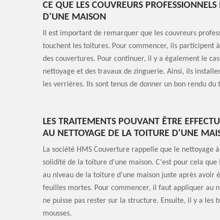
CE QUE LES COUVREURS PROFESSIONNELS 
D'UNE MAISON
Il est important de remarquer que les couvreurs profess
touchent les toitures. Pour commencer, ils participent 
des couvertures. Pour continuer, il y a également le cas
nettoyage et des travaux de zinguerie. Ainsi, ils installe
les verrières. Ils sont tenus de donner un bon rendu du t
LES TRAITEMENTS POUVANT ÊTRE EFFECTU
AU NETTOYAGE DE LA TOITURE D'UNE MAIS
La société HMS Couverture rappelle que le nettoyage à lu
solidité de la toiture d'une maison. C'est pour cela que
au niveau de la toiture d'une maison juste après avoir 
feuilles mortes. Pour commencer, il faut appliquer au n
ne puisse pas rester sur la structure. Ensuite, il y a l
mousses.