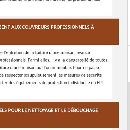
MBENT AUX COUVREURS PROFESSIONNELS À
e l'entretien de la toiture d'une maison, avance
ofessionnels. Parmi elles, il y a la dangerosité de toutes
 toiture d'une maison ou d'un immeuble. Pour ne pas se
s de respecter scrupuleusement les mesures de sécurité
porter des équipements de protection individuelle ou EPI
ELS POUR LE NETTOYAGE ET LE DÉBOUCHAGE