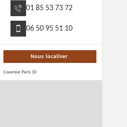
01 85 53 73 72
06 50 95 51 10
Nous localiser
Couvreur Paris 10