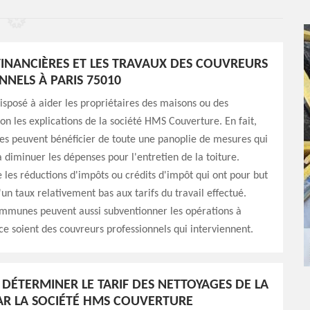
 FINANCIÈRES ET LES TRAVAUX DES COUVREURS
NNELS À PARIS 75010
disposé à aider les propriétaires des maisons ou des
n les explications de la société HMS Couverture. En fait,
res peuvent bénéficier de toute une panoplie de mesures qui
 diminuer les dépenses pour l'entretien de la toiture.
te les réductions d'impôts ou crédits d'impôt qui ont pour but
'un taux relativement bas aux tarifs du travail effectué.
ommunes peuvent aussi subventionner les opérations à
ce soient des couvreurs professionnels qui interviennent.
ÉTERMINER LE TARIF DES NETTOYAGES DE LA
AR LA SOCIÉTÉ HMS COUVERTURE