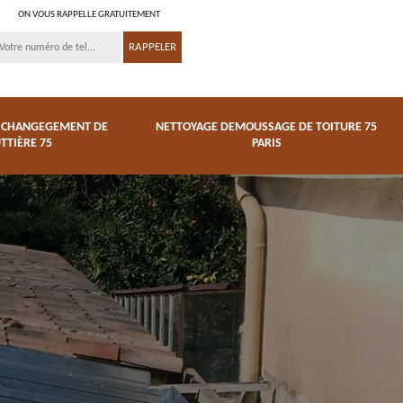
ON VOUS RAPPELLE GRATUITEMENT
T CHANGEGEMENT DE
NETTOYAGE DEMOUSSAGE DE TOITURE 75
TTIÈRE 75
PARIS
Nettoyage
de
demoussage de
Couvreur zingueur 75
toiture 75 Paris