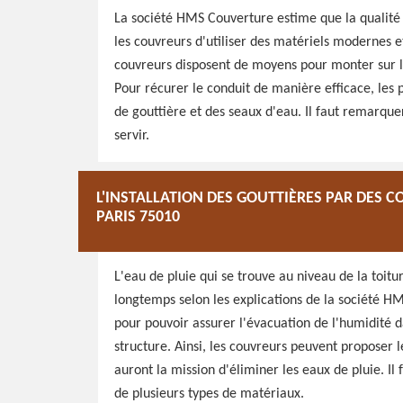
La société HMS Couverture estime que la qualité de
les couvreurs d'utiliser des matériels modernes et
couvreurs disposent de moyens pour monter sur le 
Pour récurer le conduit de manière efficace, les 
de gouttière et des seaux d'eau. Il faut remarqu
servir.
L'INSTALLATION DES GOUTTIÈRES PAR DES 
PARIS 75010
L'eau de pluie qui se trouve au niveau de la toit
longtemps selon les explications de la société HM
pour pouvoir assurer l'évacuation de l'humidité d
structure. Ainsi, les couvreurs peuvent proposer l
auront la mission d'éliminer les eaux de pluie. Il 
de plusieurs types de matériaux.