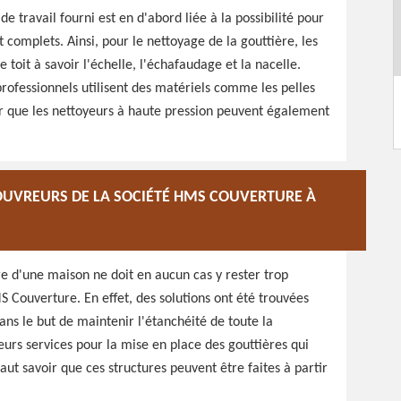
 travail fourni est en d'abord liée à la possibilité pour
 complets. Ainsi, pour le nettoyage de la gouttière, les
toit à savoir l'échelle, l'échafaudage et la nacelle.
professionnels utilisent des matériels comme les pelles
er que les nettoyeurs à haute pression peuvent également
COUVREURS DE LA SOCIÉTÉ HMS COUVERTURE À
ure d'une maison ne doit en aucun cas y rester trop
S Couverture. En effet, des solutions ont été trouvées
ans le but de maintenir l'étanchéité de toute la
eurs services pour la mise en place des gouttières qui
faut savoir que ces structures peuvent être faites à partir