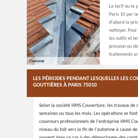
Le tarif ou le 
Paris 10 par l
d'abord la pri
nettoyer. Pour
les outils et 
pression ou de
traitements an
LES PÉRIODES PENDANT LESQUELLES LES CO
GOUTTIÈRES À PARIS 75010
Selon la société HMS Couverture, les travaux de n
semaines ou tous les mois. Les opérations se font 
couvreurs professionnels de l'entreprise HMS Couv
niveau du toit vers la fin de l'automne à cause d
souvent dans ce cas à des débouchages des conduit