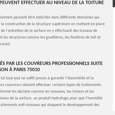
PEUVENT EFFECTUER AU NIVEAU DE LA TOITURE
ionnels peuvent être sollicités dans différents domaines qui
à la construction de la structure supérieure en mettant en place
 de l'entretien de la surface en y effectuant des travaux de
nt les structures comme les gouttières, les fenêtres de toit et
ravail.
ÉS PAR LES COUVREURS PROFESSIONNELS SUITE
ON À PARIS 75010
i tout seul ne suffit jamais à garantir l'étanchéité et la
 les couvreurs doivent effectuer certains types de traitements
éliminé les déchets comme les mousses, les lichens et les
iveau de la surface, un produit hydrofuge pour que l'humidité
es traitements anti-mousses qui stoppent le développement des