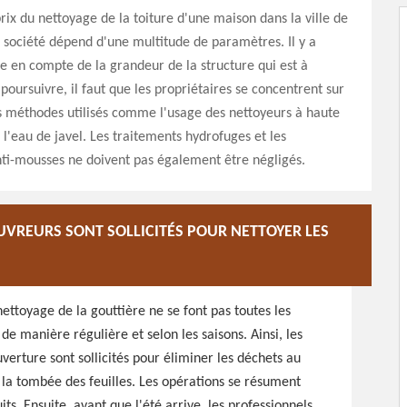
prix du nettoyage de la toiture d'une maison dans la ville de
a société dépend d'une multitude de paramètres. Il y a
se en compte de la grandeur de la structure qui est à
 poursuivre, il faut que les propriétaires se concentrent sur
les méthodes utilisés comme l'usage des nettoyeurs à haute
 l'eau de javel. Les traitements hydrofuges et les
ti-mousses ne doivent pas également être négligés.
UVREURS SONT SOLLICITÉS POUR NETTOYER LES
ettoyage de la gouttière ne se font pas toutes les
de manière régulière et selon les saisons. Ainsi, les
erture sont sollicités pour éliminer les déchets au
e la tombée des feuilles. Les opérations se résument
s. Ensuite, avant que l'été arrive, les professionnels